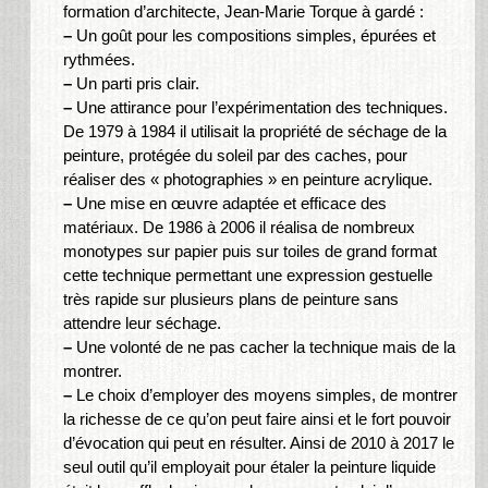
formation d’architecte, Jean-Marie Torque à gardé :
–
Un goût pour les compositions simples, épurées et
rythmées.
–
Un parti pris clair.
–
Une attirance pour l’expérimentation des techniques.
De 1979 à 1984 il utilisait la propriété de séchage de la
peinture, protégée du soleil par des caches, pour
réaliser des « photographies » en peinture acrylique.
–
Une mise en œuvre adaptée et efficace des
matériaux. De 1986 à 2006 il réalisa de nombreux
monotypes sur papier puis sur toiles de grand format
cette technique permettant une expression gestuelle
très rapide sur plusieurs plans de peinture sans
attendre leur séchage.
–
Une volonté de ne pas cacher la technique mais de la
montrer.
–
Le choix d’employer des moyens simples, de montrer
la richesse de ce qu’on peut faire ainsi et le fort pouvoir
d’évocation qui peut en résulter. Ainsi de 2010 à 2017 le
seul outil qu’il employait pour étaler la peinture liquide